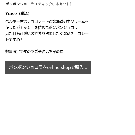
ボンボンショコラスティック(4本セット)
¥1,200（税込）
ベルギー産のチョコレートと北海道の生クリームを
使ったガナッシュを詰めたボンボンショコラ。
見た目も可愛いので独り占めしたくなるチョコレー
トですね！
数量限定ですのでご予約はお早めに！
ボンボンショコラをonline shopで購入する