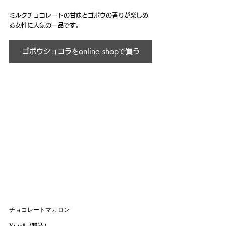
ミルクチョコレートの甘味とゴボウの香りが楽しめ
る女性に人気の一品です。
ゴボウショコラをonline shopで買う
チョコレートマカロン
¥1,118（税込）