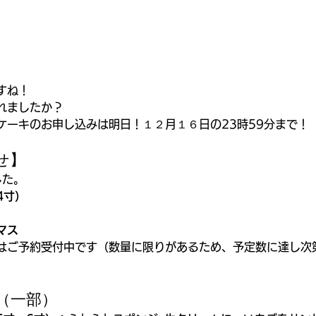
すね！
れましたか？
ケーキのお申し込みは明日！１２月１６日の23時59分まで！
せ】
した。
4寸）
マス
はご予約受付中です（数量に限りがあるため、予定数に達し次
（一部）