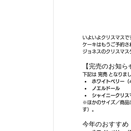
いよいよクリスマスで
ケーキはもうご予約さ
ジョネスのクリスマス
【完売のお知ら
下記は 
完売
 となりま
ホワイトベリー（
ノエルドール
シャイニークリス
※ほかのサイズ／商品
す）。
今年のおすすめ