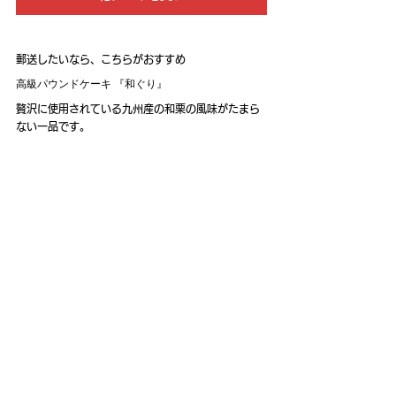
郵送したいなら、こちらがおすすめ
高級パウンドケーキ 『和ぐり』
贅沢に使用されている九州産の和栗の風味がたまら
ない一品です。